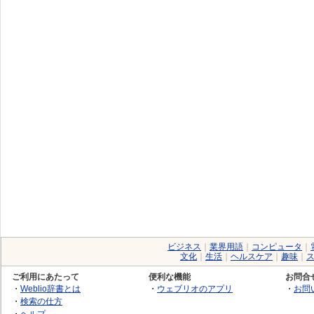
ビジネス
｜
業界用語
｜
コンピュータ
｜
文化
｜
生活
｜
ヘルスケア
｜
趣味
｜
ご利用にあたって
便利な機能
お問合
・
Weblio辞書とは
・
ウェブリオのアプリ
・
お問
・
検索の仕方
・
ヘルプ