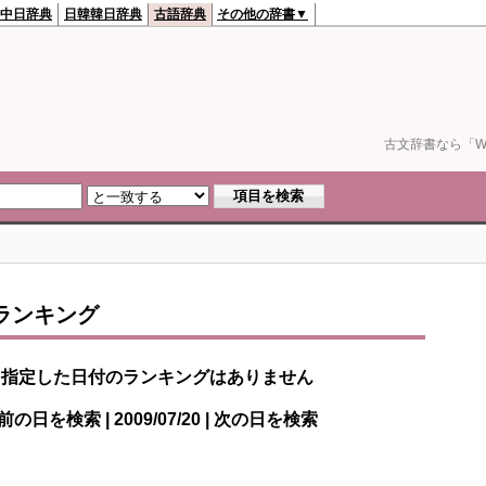
中日辞典
日韓韓日辞典
古語辞典
その他の辞書▼
古文辞書なら「We
ランキング
指定した日付のランキングはありません
前の日を検索 | 2009/07/20 | 次の日を検索