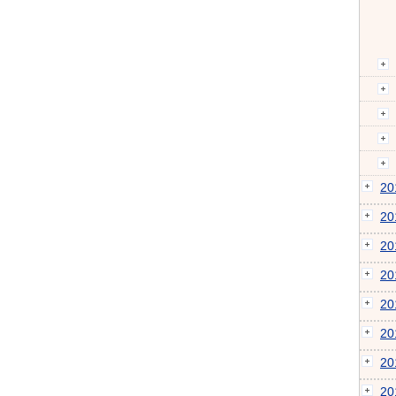
2
2
2
2
2
2
2
2