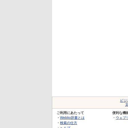
ビジ
ご利用にあたって
便利な機
・
Weblio辞書とは
・
ウェブ
・
検索の仕方
・
ヘルプ