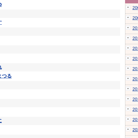
ゆ
2
2
す
2
2
2
2
れ
2
まつる
2
2
2
2
2
に
2