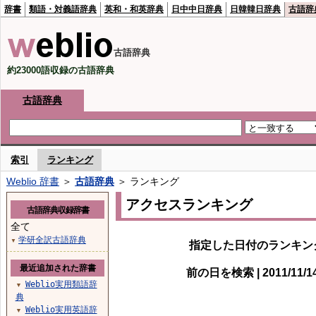
辞書
類語・対義語辞典
英和・和英辞典
日中中日辞典
日韓韓日辞典
古語辞
古語辞典
約23000語収録の古語辞典
古語辞典
索引
ランキング
Weblio 辞書
＞
古語辞典
＞ ランキング
アクセスランキング
古語辞典収録辞書
全て
学研全訳古語辞典
▼
指定した日付のランキン
最近追加された辞書
前の日を検索 | 2011/11/
Weblio実用類語辞
▼
典
Weblio実用英語辞
▼