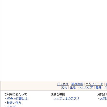
ビジネス
｜
業界用語
｜
コンピュータ
｜
文化
｜
生活
｜
ヘルスケア
｜
趣味
｜
ご利用にあたって
便利な機能
お問合
・
Weblio辞書とは
・
ウェブリオのアプリ
・
お問
・
検索の仕方
・
ヘルプ