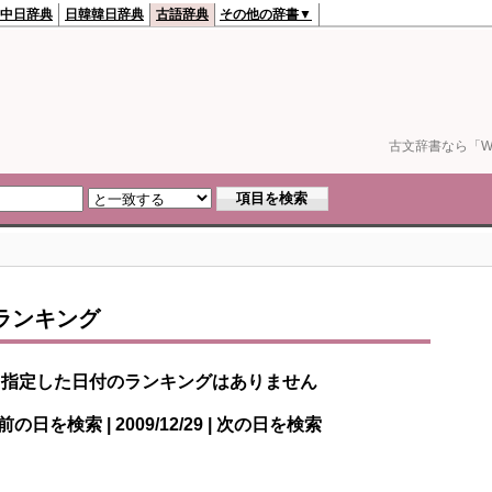
中日辞典
日韓韓日辞典
古語辞典
その他の辞書▼
古文辞書なら「We
ランキング
指定した日付のランキングはありません
前の日を検索 | 2009/12/29 | 次の日を検索