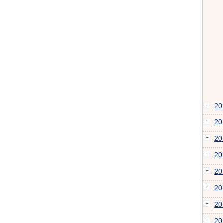
2
2
2
2
2
2
2
2