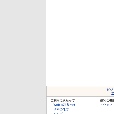
ビジ
ご利用にあたって
便利な機
・
Weblio辞書とは
・
ウェブ
・
検索の仕方
・
ヘルプ