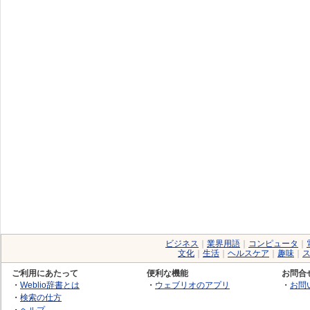
ビジネス
｜
業界用語
｜
コンピュータ
｜
文化
｜
生活
｜
ヘルスケア
｜
趣味
｜
ご利用にあたって
便利な機能
お問合
・
Weblio辞書とは
・
ウェブリオのアプリ
・
お問
・
検索の仕方
・
ヘルプ