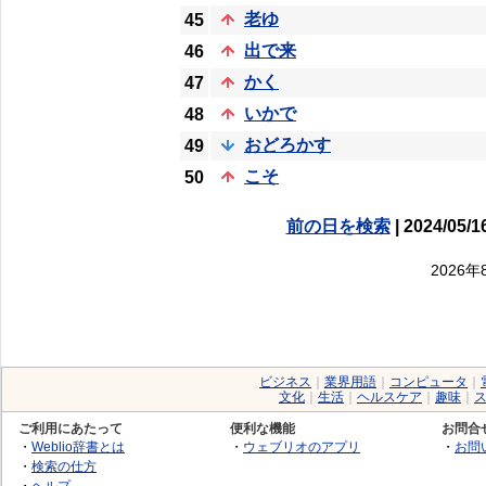
老ゆ
45
出で来
46
かく
47
いかで
48
おどろかす
49
こそ
50
前の日を検索
| 2024/05/1
2026
ビジネス
｜
業界用語
｜
コンピュータ
｜
文化
｜
生活
｜
ヘルスケア
｜
趣味
｜
ご利用にあたって
便利な機能
お問合
・
Weblio辞書とは
・
ウェブリオのアプリ
・
お問
・
検索の仕方
・
ヘルプ