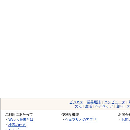
ビジネス
｜
業界用語
｜
コンピュータ
｜
文化
｜
生活
｜
ヘルスケア
｜
趣味
｜
ご利用にあたって
便利な機能
お問合
・
Weblio辞書とは
・
ウェブリオのアプリ
・
お問
・
検索の仕方
・
ヘルプ