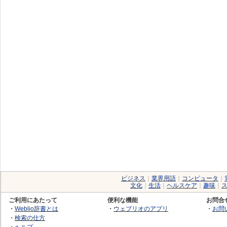
ビジネス
｜
業界用語
｜
コンピュータ
｜
文化
｜
生活
｜
ヘルスケア
｜
趣味
｜
ご利用にあたって
便利な機能
お問合
・
Weblio辞書とは
・
ウェブリオのアプリ
・
お問
・
検索の仕方
・
ヘルプ