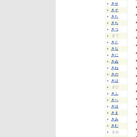
きせ
きそ
きた
きち
きつ
きて
きと
きな
きに
きぬ
きね
きの
きは
きひ
きふ
きへ
きほ
きま
きみ
きむ
きめ