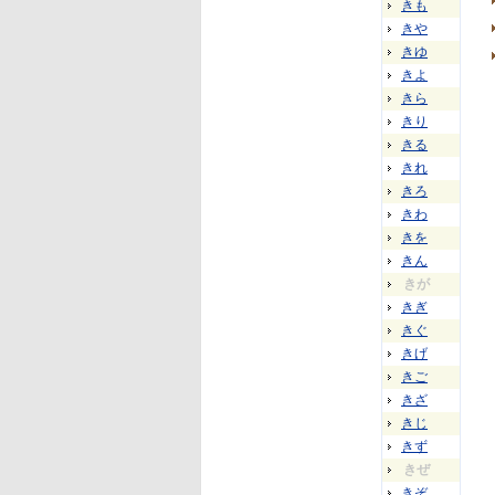
きも
きや
きゆ
きよ
きら
きり
きる
きれ
きろ
きわ
きを
きん
きが
きぎ
きぐ
きげ
きご
きざ
きじ
きず
きぜ
きぞ