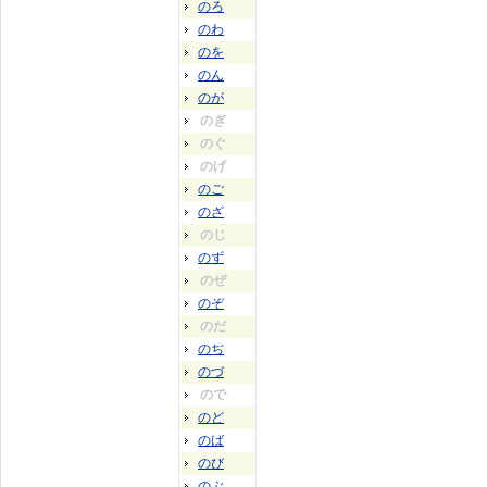
のろ
のわ
のを
のん
のが
のぎ
のぐ
のげ
のご
のざ
のじ
のず
のぜ
のぞ
のだ
のぢ
のづ
ので
のど
のば
のび
のぶ