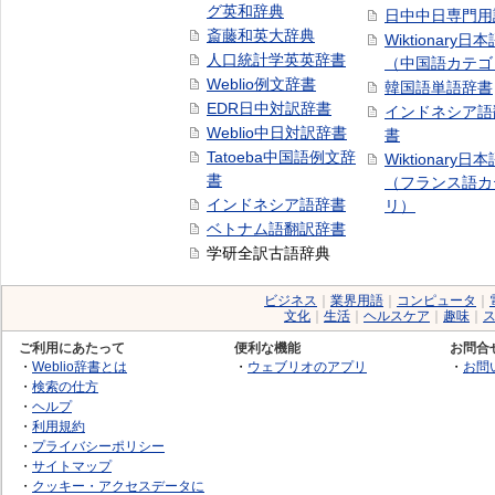
グ英和辞典
日中中日専門用
斎藤和英大辞典
Wiktionary日
人口統計学英英辞書
（中国語カテゴ
Weblio例文辞書
韓国語単語辞書
EDR日中対訳辞書
インドネシア語
Weblio中日対訳辞書
書
Tatoeba中国語例文辞
Wiktionary日
書
（フランス語カ
インドネシア語辞書
リ）
ベトナム語翻訳辞書
学研全訳古語辞典
ビジネス
｜
業界用語
｜
コンピュータ
｜
文化
｜
生活
｜
ヘルスケア
｜
趣味
｜
ご利用にあたって
便利な機能
お問合
・
Weblio辞書とは
・
ウェブリオのアプリ
・
お問
・
検索の仕方
・
ヘルプ
・
利用規約
・
プライバシーポリシー
・
サイトマップ
・
クッキー・アクセスデータに